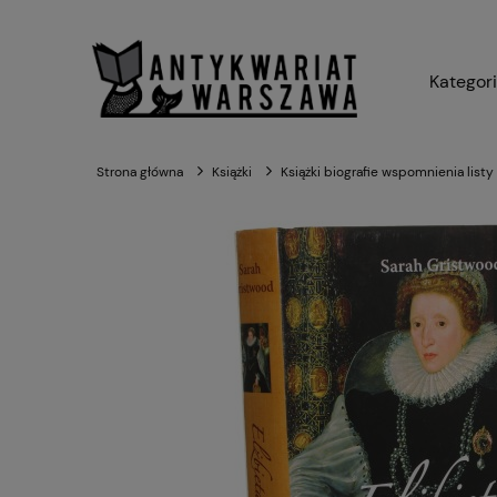
Kategor
Strona główna
Książki
Książki biografie wspomnienia listy