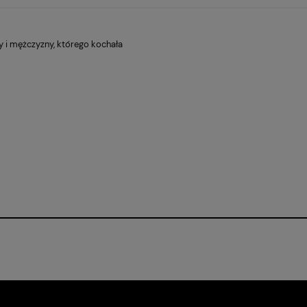
cy i mężczyzny, którego kochała