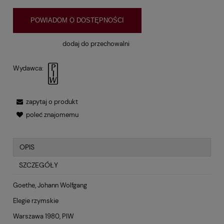
POWIADOM O DOSTĘPNOŚCI
dodaj do przechowalni
Wydawca:
zapytaj o produkt
poleć znajomemu
OPIS
SZCZEGÓŁY
Goethe, Johann Wolfgang
Elegie rzymskie
Warszawa 1980, PIW