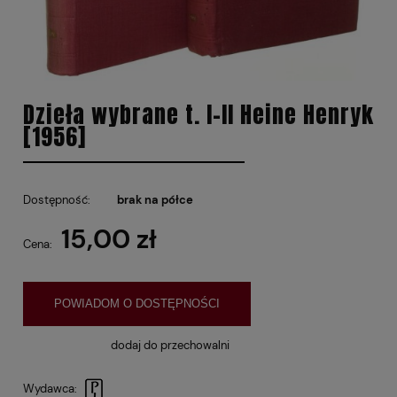
Dzieła wybrane t. I-II Heine Henryk
[1956]
Dostępność:
brak na półce
15,00 zł
Cena:
POWIADOM O DOSTĘPNOŚCI
dodaj do przechowalni
Wydawca: