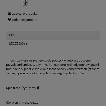
zapytaj o produkt
poleć znajomemu
OPIS
SZCZEGÓŁY
Tom I zawiera wszystkie dzieła poetyckie autora z obszernymi
przypisami umieszczonymi na końcu tomu, niekiedy stanowiącymi
mini eseje o genezie, rysie, okolicznościach, komentarzach (czasem
samego pisarza) dotyczących poszczególnych utworów.
Spis treści [tytuły cykli]:
Cierpienia młodzieńcze