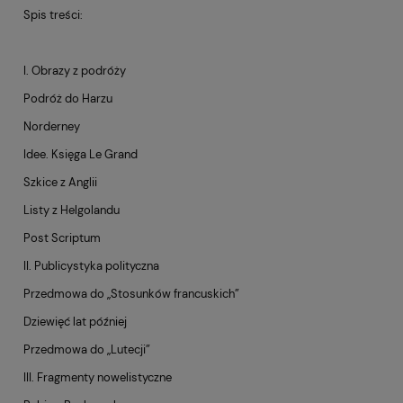
Spis treści:
I. Obrazy z podróży
Podróż do Harzu
Norderney
Idee. Księga Le Grand
Szkice z Anglii
Listy z Helgolandu
Post Scriptum
II. Publicystyka polityczna
Przedmowa do „Stosunków francuskich”
Dziewięć lat później
Przedmowa do „Lutecji”
III. Fragmenty nowelistyczne