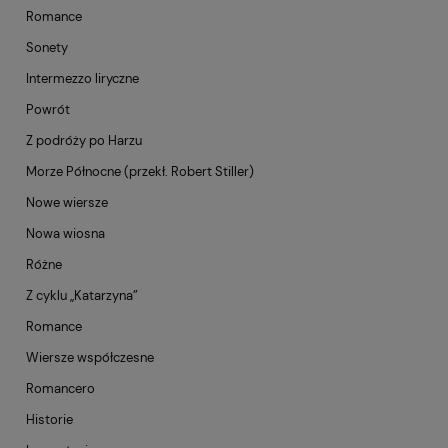
Romance
Sonety
Intermezzo liryczne
Powrót
Z podróży po Harzu
Morze Północne (przekł. Robert Stiller)
Nowe wiersze
Nowa wiosna
Różne
Z cyklu „Katarzyna”
Romance
Wiersze współczesne
Romancero
Historie