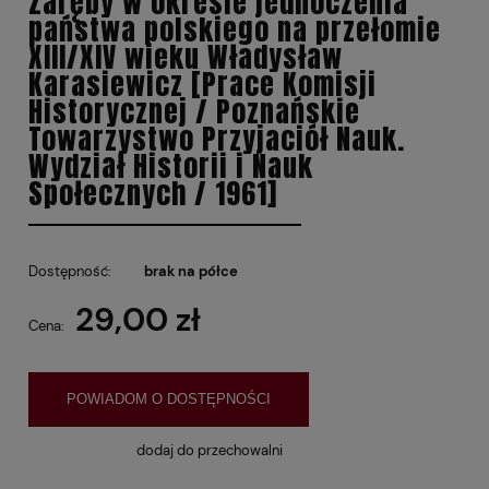
Zaręby w okresie jednoczenia
państwa polskiego na przełomie
XIII/XIV wieku Władysław
Karasiewicz [Prace Komisji
Historycznej / Poznańskie
Towarzystwo Przyjaciół Nauk.
Wydział Historii i Nauk
Społecznych / 1961]
Dostępność:
brak na półce
29,00 zł
Cena:
POWIADOM O DOSTĘPNOŚCI
dodaj do przechowalni