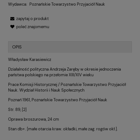
Wydawca:
Poznańskie Towarzystwo Przyjaciół Nauk
zapytaj o produkt
poleć znajomemu
OPIS
Władysław Karasiewicz
Działalność polityczna Andrzeja Zaręby w okresie jednoczenia
państwa polskiego na przełomie XIII/XIV wieku
Prace Komisji Historycznej / Poznańskie Towarzystwo Przyjaciół
Nauk. Wydział Historii i Nauk Społecznych
Poznań 1961, Poznańskie Towarzystwo Przyjaciół Nauk
Str. 89, [2]
Oprawa broszurowa, 24 cm
Stan db+. [małe otarcia kraw. okładki, małe zag. rogów okł.].