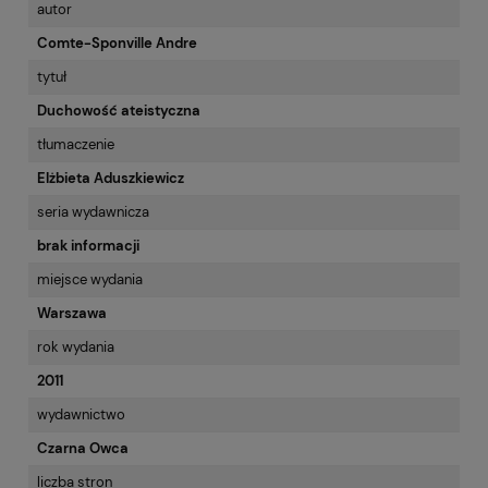
autor
Comte-Sponville Andre
tytuł
Duchowość ateistyczna
tłumaczenie
Elżbieta Aduszkiewicz
seria wydawnicza
brak informacji
miejsce wydania
Warszawa
rok wydania
2011
wydawnictwo
Czarna Owca
liczba stron