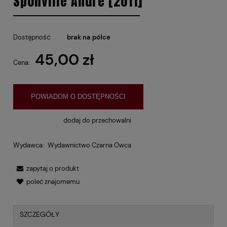
Sponville Andre [2011]
Dostępność:
brak na półce
45,00 zł
Cena:
POWIADOM O DOSTĘPNOŚCI
dodaj do przechowalni
Wydawca:
Wydawnictwo Czarna Owca
zapytaj o produkt
poleć znajomemu
SZCZEGÓŁY