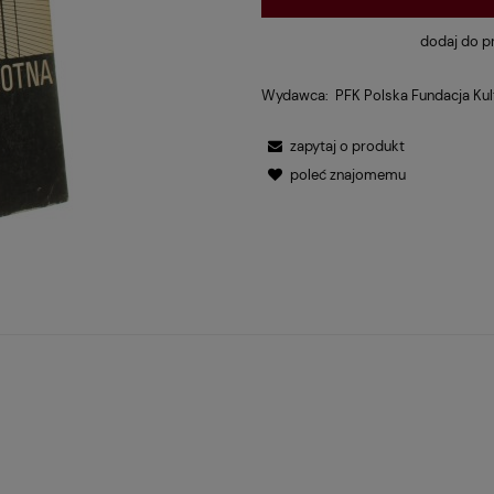
dodaj do p
Wydawca:
PFK Polska Fundacja Kul
zapytaj o produkt
poleć znajomemu