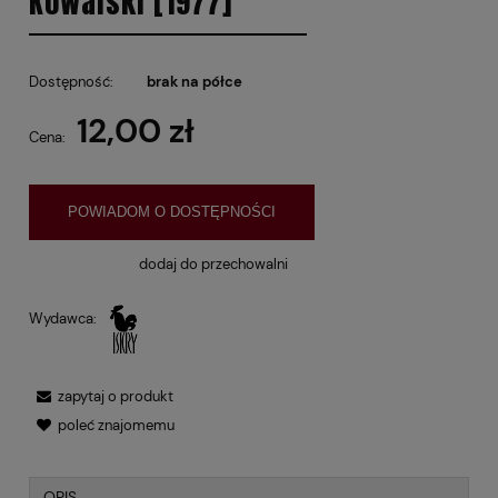
Kowalski [1977]
Dostępność:
brak na półce
12,00 zł
Cena:
POWIADOM O DOSTĘPNOŚCI
dodaj do przechowalni
Wydawca:
zapytaj o produkt
poleć znajomemu
OPIS