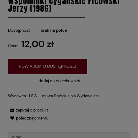
Wspominki cygańskie Ficowski
Jerzy (1986)
Dostępność:
brak na półce
12,00 zł
Cena:
POWIADOM O DOSTĘPNOŚCI
dodaj do przechowalni
Wydawca:
LSW Ludowa Spółdzielnia Wydawnicza
zapytaj o produkt
poleć znajomemu