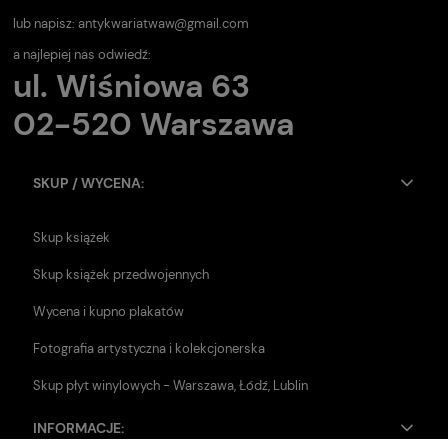
lub napisz:
antykwariatwaw@gmail.com
a najlepiej nas odwiedź:
ul. Wiśniowa 63
02-520 Warszawa
SKUP / WYCENA:
Skup książek
Skup książek przedwojennych
Wycena i kupno plakatów
Fotografia artystyczna i kolekcjonerska
Skup płyt winylowych - Warszawa, Łódź, Lublin
INFORMACJE: