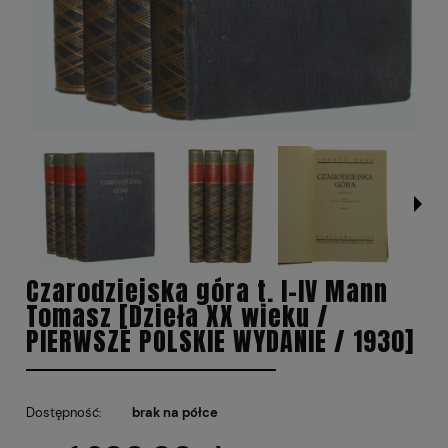
Czarodziejska góra t. I-IV Mann
Tomasz [Dzieła XX wieku /
PIERWSZE POLSKIE WYDANIE / 1930]
Dostępność:
brak na półce