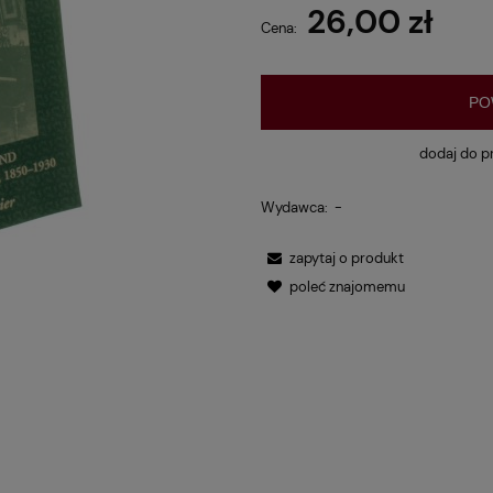
26,00 zł
Cena:
PO
dodaj do p
Wydawca:
-
zapytaj o produkt
poleć znajomemu