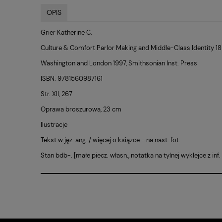
OPIS
Grier Katherine C.
Culture & Comfort Parlor Making and Middle-Class Identity 
Washington and London 1997, Smithsonian Inst. Press
ISBN: 9781560987161
Str. XII, 267
Oprawa broszurowa, 23 cm
Ilustracje
Tekst w jęz. ang. / więcej o książce - na nast. fot.
Stan bdb-. [małe piecz. własn., notatka na tylnej wyklejce z inf.