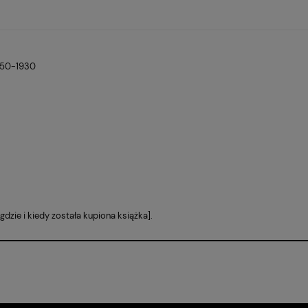
1850-1930
 gdzie i kiedy została kupiona książka].