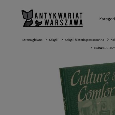
Kategor
Strona główna
Książki
Książki historia powszechna
Ksi
Culture & Comf