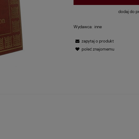
dodaj do p
Wydawca:
inne
zapytaj o produkt
poleć znajomemu