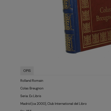
OPIS
Rolland Romain
Colas Breugnon
Seria: Ex Libris
Madrid [ca 2000], Club International del Libro