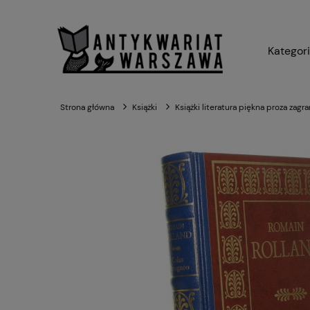
Kategor
Strona główna
Książki
Książki literatura piękna proza zagr