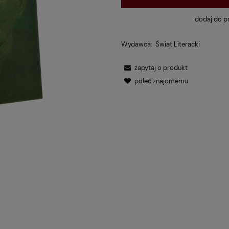
dodaj do p
Wydawca:
Świat Literacki
zapytaj o produkt
poleć znajomemu