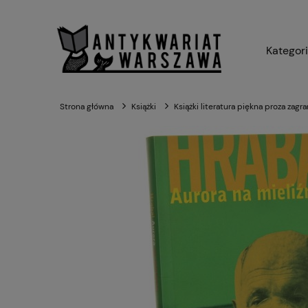
Kategor
Strona główna
Książki
Książki literatura piękna proza zagr