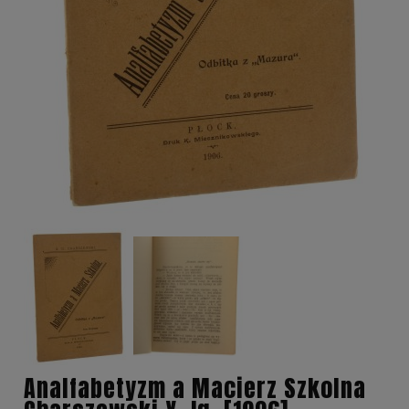
Analfabetyzm a Macierz Szkolna