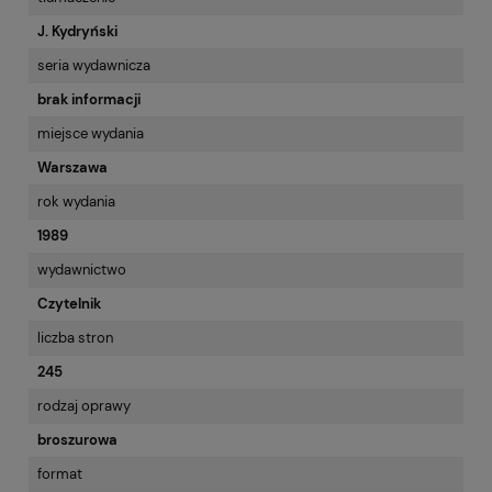
J. Kydryński
seria wydawnicza
brak informacji
miejsce wydania
Warszawa
rok wydania
1989
wydawnictwo
Czytelnik
liczba stron
245
rodzaj oprawy
broszurowa
format