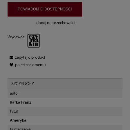
POWIADOM O DOSTĘPNOŚCI
dodaj do przechowalni
Wydawca:
zapytaj o produkt
poleć znajomemu
SZCZEGÓŁY
autor
Kafka Franz
tytuł
Ameryka
tłumaczenie