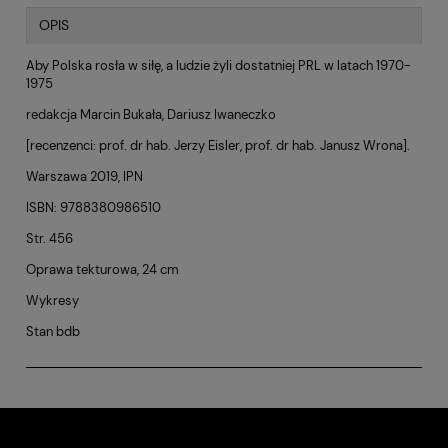
OPIS
Aby Polska rosła w siłę, a ludzie żyli dostatniej PRL w latach 1970-
1975
redakcja Marcin Bukała, Dariusz Iwaneczko
[recenzenci: prof. dr hab. Jerzy Eisler, prof. dr hab. Janusz Wrona].
Warszawa 2019, IPN
ISBN: 9788380986510
Str. 456
Oprawa tekturowa, 24 cm
Wykresy
Stan bdb