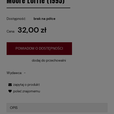
Moore Lorrie (1995)
Dostępność:
brak na półce
32,00 zł
Cena:
POWIADOM O DOSTĘPNOŚCI
dodaj do przechowalni
Wydawca:
-
zapytaj o produkt
poleć znajomemu
OPIS